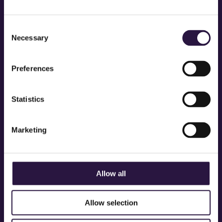
LEES MEER RECENSIES
Consent
Necessary
Selection
Preferences
Statistics
Marketing
Allow all
Allow selection