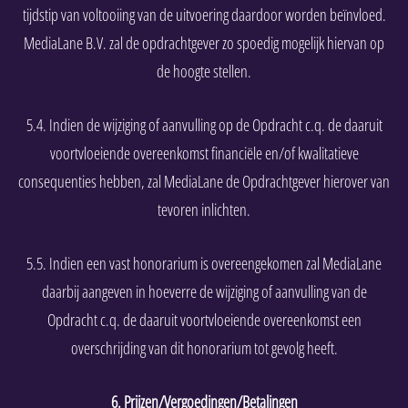
tijdstip van voltooiing van de uitvoering daardoor worden beïnvloed.
MediaLane B.V. zal de opdrachtgever zo spoedig mogelijk hiervan op
de hoogte stellen.
5.4. Indien de wijziging of aanvulling op de Opdracht c.q. de daaruit
voortvloeiende overeenkomst financiële en/of kwalitatieve
consequenties hebben, zal MediaLane de Opdrachtgever hierover van
tevoren inlichten.
5.5. Indien een vast honorarium is overeengekomen zal MediaLane
daarbij aangeven in hoeverre de wijziging of aanvulling van de
Opdracht c.q. de daaruit voortvloeiende overeenkomst een
overschrijding van dit honorarium tot gevolg heeft.
6. Prijzen/Vergoedingen/Betalingen