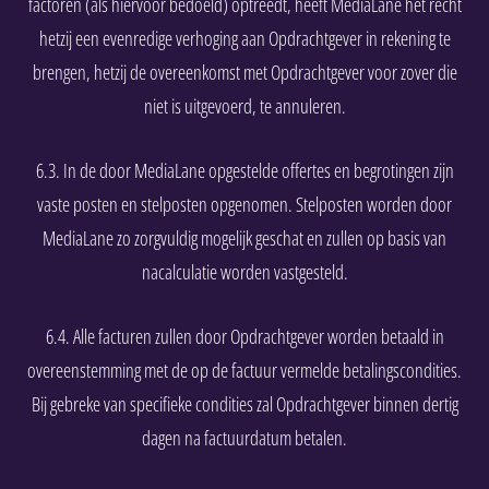
factoren (als hiervoor bedoeld) optreedt, heeft MediaLane het recht
hetzij een evenredige verhoging aan Opdrachtgever in rekening te
brengen, hetzij de overeenkomst met Opdrachtgever voor zover die
niet is uitgevoerd, te annuleren.
6.3. In de door MediaLane opgestelde offertes en begrotingen zijn
vaste posten en stelposten opgenomen. Stelposten worden door
MediaLane zo zorgvuldig mogelijk geschat en zullen op basis van
nacalculatie worden vastgesteld.
6.4. Alle facturen zullen door Opdrachtgever worden betaald in
overeenstemming met de op de factuur vermelde betalingscondities.
Bij gebreke van specifieke condities zal Opdrachtgever binnen dertig
dagen na factuurdatum betalen.