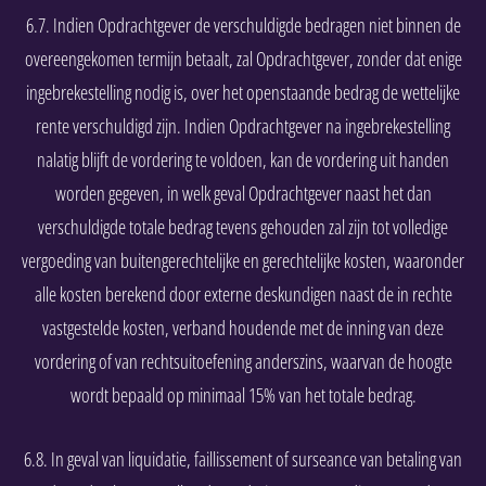
6.7. Indien Opdrachtgever de verschuldigde bedragen niet binnen de
overeengekomen termijn betaalt, zal Opdrachtgever, zonder dat enige
ingebrekestelling nodig is, over het openstaande bedrag de wettelijke
rente verschuldigd zijn. Indien Opdrachtgever na ingebrekestelling
nalatig blijft de vordering te voldoen, kan de vordering uit handen
worden gegeven, in welk geval Opdrachtgever naast het dan
verschuldigde totale bedrag tevens gehouden zal zijn tot volledige
vergoeding van buitengerechtelijke en gerechtelijke kosten, waaronder
alle kosten berekend door externe deskundigen naast de in rechte
vastgestelde kosten, verband houdende met de inning van deze
vordering of van rechtsuitoefening anderszins, waarvan de hoogte
wordt bepaald op minimaal 15% van het totale bedrag.
6.8. In geval van liquidatie, faillissement of surseance van betaling van