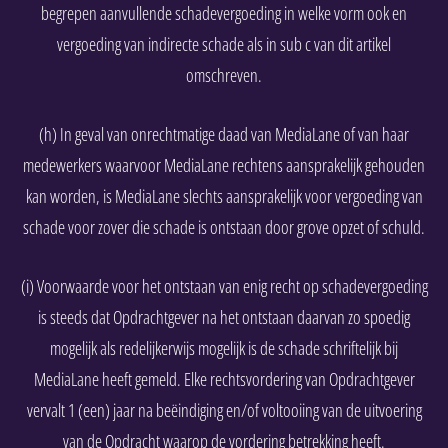
begrepen aanvullende schadevergoeding in welke vorm ook en
vergoeding van indirecte schade als in sub c van dit artikel
omschreven.
(h) In geval van onrechtmatige daad van MediaLane of van haar
medewerkers waarvoor MediaLane rechtens aansprakelijk gehouden
kan worden, is MediaLane slechts aansprakelijk voor vergoeding van
schade voor zover die schade is ontstaan door grove opzet of schuld.
(i) Voorwaarde voor het ontstaan van enig recht op schadevergoeding
is steeds dat Opdrachtgever na het ontstaan daarvan zo spoedig
mogelijk als redelijkerwijs mogelijk is de schade schriftelijk bij
MediaLane heeft gemeld. Elke rechtsvordering van Opdrachtgever
vervalt 1 (een) jaar na beëindiging en/of voltooiing van de uitvoering
van de Opdracht waarop de vordering betrekking heeft.