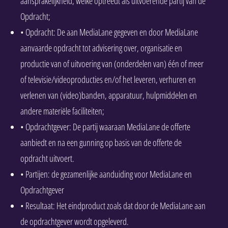
aansprakelijkheid, welke optreedt als uitvoerende partij van de
Opdracht;
• Opdracht: De aan MediaLane gegeven en door MediaLane
aanvaarde opdracht tot advisering over, organisatie en
productie van of uitvoering van (onderdelen van) één of meer
of televisie/videoproducties en/of het leveren, verhuren en
verlenen van (video)banden, apparatuur, hulpmiddelen en
andere materiële faciliteiten;
• Opdrachtgever: De partij waaraan MediaLane de offerte
aanbiedt en na een gunning op basis van de offerte de
opdracht uitvoert.
• Partijen: de gezamenlijke aanduiding voor MediaLane en
Opdrachtgever
• Resultaat: Het eindproduct zoals dat door de MediaLane aan
de opdrachtgever wordt opgeleverd.