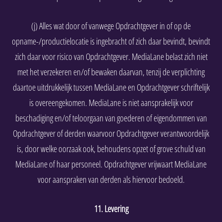
(j) Alles wat door of vanwege Opdrachtgever in of op de
opname-/productielocatie is ingebracht of zich daar bevindt, bevindt
zich daar voor risico van Opdrachtgever. MediaLane belast zich niet
met het verzekeren en/of bewaken daarvan, tenzij de verplichting
daartoe uitdrukkelijk tussen MediaLane en Opdrachtgever schriftelijk
is overeengekomen. MediaLane is niet aansprakelijk voor
beschadiging en/of teloorgaan van goederen of eigendommen van
Opdrachtgever of derden waarvoor Opdrachtgever verantwoordelijk
is, door welke oorzaak ook, behoudens opzet of grove schuld van
MediaLane of haar personeel. Opdrachtgever vrijwaart MediaLane
voor aanspraken van derden als hiervoor bedoeld.
11. Levering