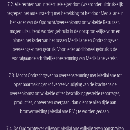
7.2. Alle rechten van intellectuele eigendom (waaronder uitdrukkelijk
begrepen het auteursrecht) met betrekking tot het door MediaLane in
het kader van de Opdracht/overeenkomst ontwikkelde Resultaat,
mogen uitsluitend worden gebruikt in de oorspronkelijke vorm en
binnen het kader van het tussen MediaLane en Opdrachtgever
overeengekomen gebruik. Voor ieder additioneel gebruik is de
voorafgaande schriftelijke toestemming van MediaLane vereist.
7.3. Mocht Opdrachtgever na overeenstemming met MediaLane tot
openbaarmaking en/of verveelvoudiging van de krachtens de
overeenkomst ontwikkelde of ter beschikking gestelde reportages,
producties, ontwerpen overgaan, dan dient te allen tijde aan
bronvermelding (MediaLane B.V.) te worden gedaan.
7.4. De Opdrachtgever vrijwaart MediaLane volledig tegen aanspraken