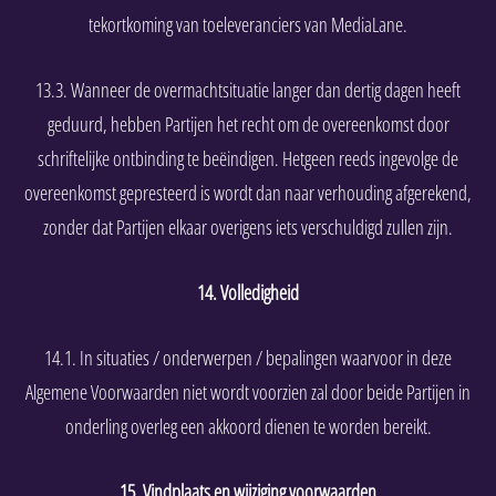
tekortkoming van toeleveranciers van MediaLane.
13.3. Wanneer de overmachtsituatie langer dan dertig dagen heeft
geduurd, hebben Partijen het recht om de overeenkomst door
schriftelijke ontbinding te beëindigen. Hetgeen reeds ingevolge de
overeenkomst gepresteerd is wordt dan naar verhouding afgerekend,
zonder dat Partijen elkaar overigens iets verschuldigd zullen zijn.
14. Volledigheid
14.1. In situaties / onderwerpen / bepalingen waarvoor in deze
Algemene Voorwaarden niet wordt voorzien zal door beide Partijen in
onderling overleg een akkoord dienen te worden bereikt.
15. Vindplaats en wijziging voorwaarden