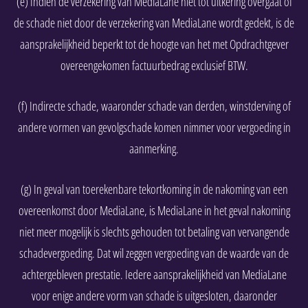
(e) Indien de verzekering van MediaLane niet tot uitkering overgaat of
de schade niet door de verzekering van MediaLane wordt gedekt, is de
aansprakelijkheid beperkt tot de hoogte van het met Opdrachtgever
overeengekomen factuurbedrag exclusief BTW.
(f) Indirecte schade, waaronder schade van derden, winstderving of
andere vormen van gevolgschade komen nimmer voor vergoeding in
aanmerking.
(g) In geval van toerekenbare tekortkoming in de nakoming van een
overeenkomst door MediaLane, is MediaLane in het geval nakoming
niet meer mogelijk is slechts gehouden tot betaling van vervangende
schadevergoeding. Dat wil zeggen vergoeding van de waarde van de
achtergebleven prestatie. Iedere aansprakelijkheid van MediaLane
voor enige andere vorm van schade is uitgesloten, daaronder