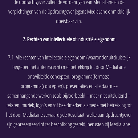
de opdrachtgever zullen de vorderingen van MediaLane en de
verplichtingen van de Opdrachtgever jegens MediaLane onmiddellijk
opeisbaar zijn.
7. Rechten van intellectuele of industriële eigendom
7.1. Alle rechten van intellectuele eigendom (waaronder uitdrukkelijk
begrepen het auteursrecht) met betrekking tot door MediaLane
ontwikkelde concepten, programma(formats),
programma(concepten), presentaties en alle daarmee
samenhangende werken zoals bijvoorbeeld – maar niet uitsluitend –
teksten, muziek, logo´s en/of beeldmerken alsmede met betrekking tot
het door MediaLane vervaardigde Resultaat, welke aan Opdrachtgever
zijn gepresenteerd of ter beschikking gesteld, berusten bij MediaLane.