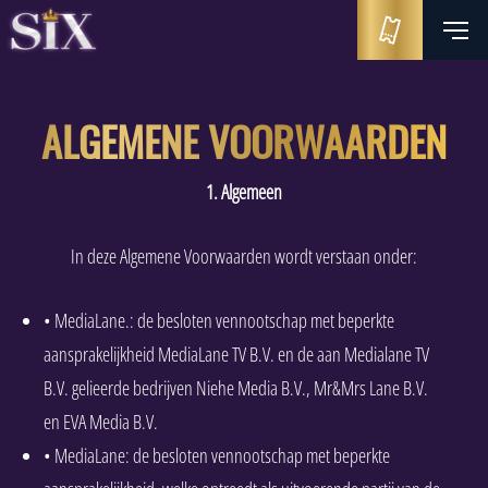
ALGEMENE VOORWAARDEN
1. Algemeen
In deze Algemene Voorwaarden wordt verstaan onder:
• MediaLane.: de besloten vennootschap met beperkte
aansprakelijkheid MediaLane TV B.V. en de aan Medialane TV
B.V. gelieerde bedrijven Niehe Media B.V., Mr&Mrs Lane B.V.
en EVA Media B.V.
• MediaLane: de besloten vennootschap met beperkte