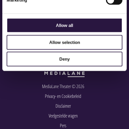
Marketing
STAY IN TOUCH QUEENS
Allow all
Allow selection
Deny
Geproduceerd door:
MediaLane Theater © 2026
Privacy- en Cookiebeleid
Disclaimer
Veelgestelde vragen
Pers